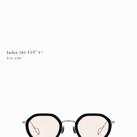
Indie 181 ｲﾝﾃﾞｨｰ
¥15,400