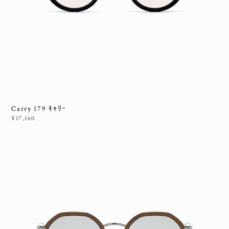
Carry 179 ｷｬﾘｰ
¥17,160