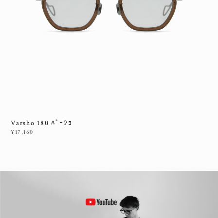
Varsho 180 ﾊﾞｰｼｮ
¥17,160