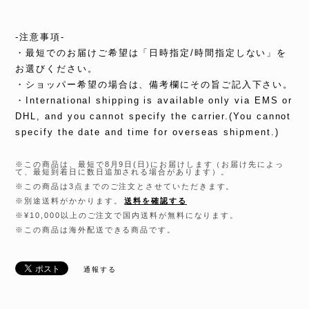
-注意事項-
・最短でのお届けご希望は「日時指定/時間指定しない」を
お選びください。
・ショッパー希望の場合は、備考欄にその旨ご記入下さい。
・International shipping is available only via EMS or
DHL, and you cannot specify the carrier.(You cannot
specify the date and time for overseas shipment.)
※この商品は、最短で8月9日(日)にお届けします（お届け先によっ
て、最短到着日に数日追加される場合があります）。
※この商品は3点までのご注文とさせていただきます。
※別途送料がかかります。
送料を確認する
※¥10,000以上のご注文で国内送料が無料になります。
※この商品は海外配送できる商品です。
通報する