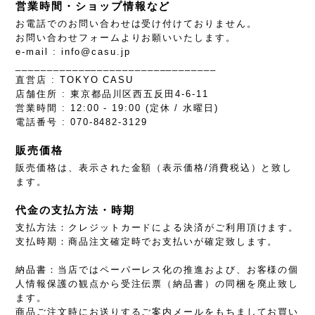
営業時間・ショップ情報など
お電話でのお問い合わせは受け付けておりません。
お問い合わせフォームよりお願いいたします。
e-mail :
info@casu.jp
________________________________
直営店 : TOKYO CASU
店舗住所 : 東京都品川区西五反田4-6-11
営業時間 : 12:00 - 19:00 (定休 / 水曜日)
電話番号 : 070-8482-3129
販売価格
販売価格は、表示された金額（表示価格/消費税込）と致し
ます。
代金の支払方法・時期
支払方法：クレジットカードによる決済がご利用頂けます。
支払時期：商品注文確定時でお支払いが確定致します。
納品書：当店ではペーパーレス化の推進および、お客様の個
人情報保護の観点から受注伝票（納品書）の同梱を廃止致し
ます。
商品ご注文時にお送りするご案内メールをもちましてお買い