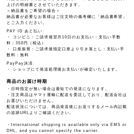
上げの明細書とさせていただきます。
＜納品書をご希望の場合＞
納品書が必要なお客様はご注文時の備考欄に「納品書希望」
とご入力ください。
PAY ID あと払い:
・ コンビニ：ご請求後翌月10日のお支払い：支払い手数
料：350円（税込）
・ 口座振替：ご請求後指定口座より引き落とし：支払い手
数料：無料
PayPay決済:
・ ショップにて発送処理後お支払いが確定いたします。
商品のお届け時期
・日時指定が無い場合は最短での発送になります。
・注文商品はヤマト運輸に配送を委託しており、配送会社は
お選びいただけません。
配送状況については、商品発送後にお送りするメール内記載
の追跡URLよりご確認ください。
・International shipping is available only via EMS or
DHL, and you cannot specify the carrier.