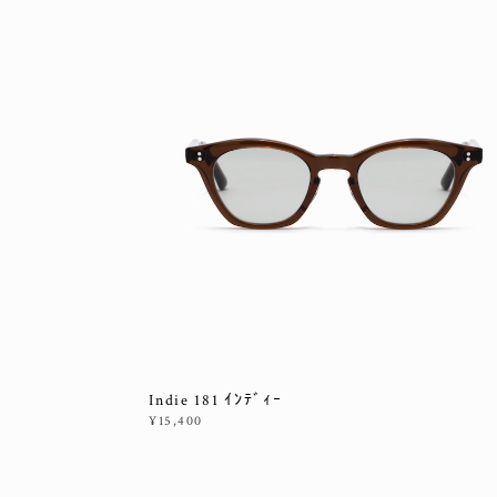
Indie 181 ｲﾝﾃﾞｨｰ
¥15,400