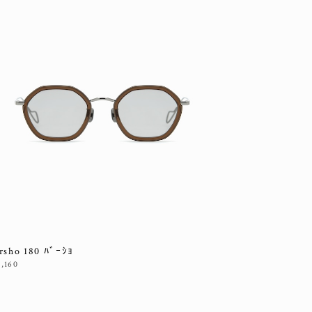
rsho 180 ﾊﾞｰｼｮ
7,160