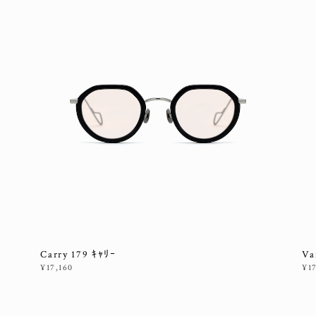
Carry 179 ｷｬﾘｰ
Va
¥17,160
¥1