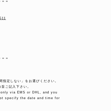
＝＝＝
0511
＝＝＝
時間指定しない」をお選びください。
の旨ご記入下さい。
e only via EMS or DHL, and you
ot specify the date and time for