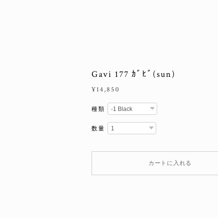
Gavi 177 ｶﾞﾋﾞ(sun)
¥14,850
種類
数量
カートに入れる