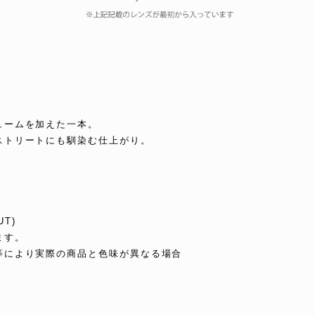
ュームを加えた一本。
ストリートにも馴染む仕上がり。
UT)
ます。
等により実際の商品と色味が異なる場合