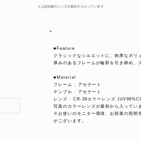
■Feature
クラシックなシルエットに、肉厚なボリ
厚みのあるフレームが輪郭を引き締め、
■Material
フレーム : アセテート
テンプル : アセテート
レンズ : CR-39カラーレンズ (UV99%C
写真のカラーレンズが最初から入ってい
※お使いのモニター環境、お部屋の照明
がございます。