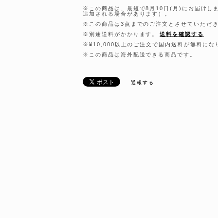
※この商品は、最短で8月10日(月)にお届け
追加される場合があります）。
※この商品は3点までのご注文とさせていただ
※別途送料がかかります。
送料を確認する
※¥10,000以上のご注文で国内送料が無料にな
※この商品は海外配送できる商品です。
通報する