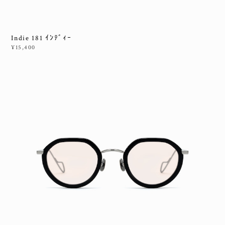
Indie 181 ｲﾝﾃﾞｨｰ
¥15,400