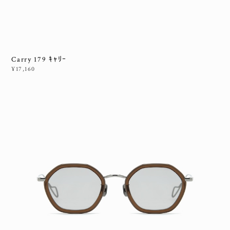
Carry 179 ｷｬﾘｰ
¥17,160