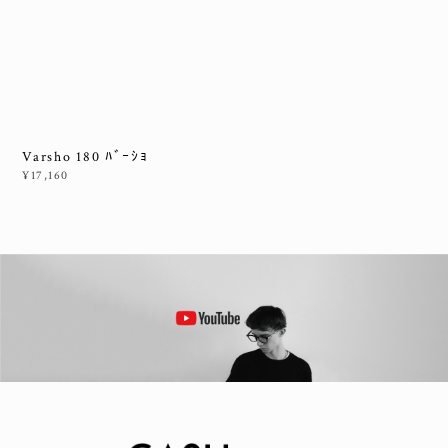
Varsho 180 ﾊﾞｰｼｮ
¥17,160