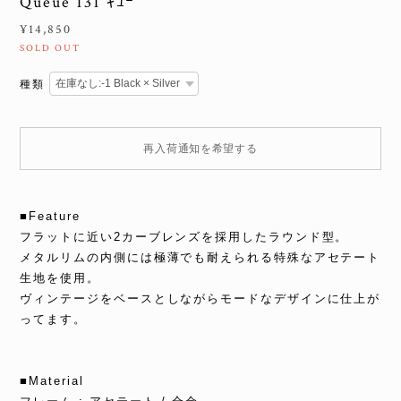
Queue 131 ｷｭｰ
¥14,850
SOLD OUT
種類
再入荷通知を希望する
■Feature
フラットに近い2カーブレンズを採用したラウンド型。
メタルリムの内側には極薄でも耐えられる特殊なアセテート
生地を使用。
ヴィンテージをベースとしながらモードなデザインに仕上が
ってます。
■Material