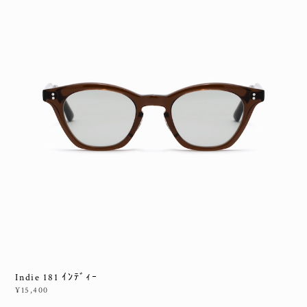
Indie 181 ｲﾝﾃﾞｨｰ
¥15,400