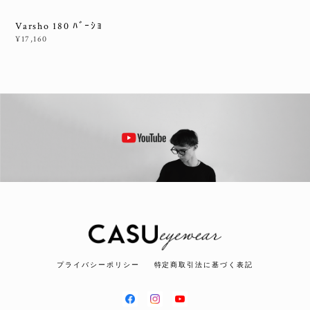
Varsho 180 ﾊﾞｰｼｮ
¥17,160
プライバシーポリシー
特定商取引法に基づく表記