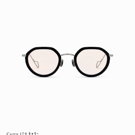
Carry 179 ｷｬﾘｰ