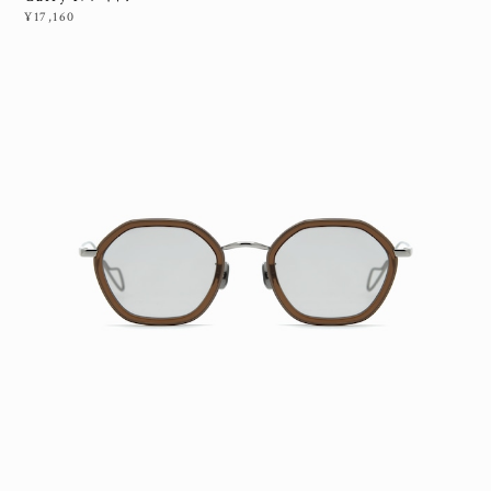
¥17,160