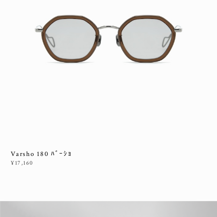
Varsho 180 ﾊﾞｰｼｮ
¥17,160