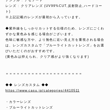
テンプル : アセテート
レンズ : クリアレンズ (UV99%CUT,反射防止,ハードコー
ト)
※上記記載のレンズが最初から入っています。
◆紫外線をしっかりカットする仕様のため、レンズにごくわ
ずかな黄色みを感じる場合がございます。
色味に敏感な方や、より無色に近い見え方を重視される場合
は、レンズカスタムで「ブルーライトカットレンズ」をお選
びいただくのがおすすめです。
(黄色みは抑えられ、クリア感がより強くなります)
＝＝＝＝＝＝＝＝＝＝＝＝＝＝＝＝＝＝＝＝＝
◆◆ レンズカスタム ◆◆
https://www.casu.jp/categories/4410511
・カラーレンズ
・ブルーライトカットレンズ