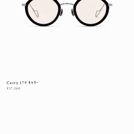
Carry 179 ｷｬﾘｰ
¥17,160