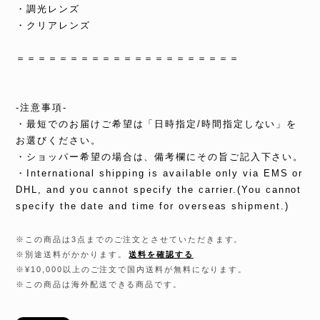
・調光レンズ
・クリアレンズ
＝＝＝＝＝＝＝＝＝＝＝＝＝＝＝＝＝＝＝＝＝
-注意事項-
・最短でのお届けご希望は「日時指定/時間指定しない」を
お選びください。
・ショッパー希望の場合は、備考欄にその旨ご記入下さい。
・International shipping is available only via EMS or
DHL, and you cannot specify the carrier.(You cannot
specify the date and time for overseas shipment.)
※この商品は3点までのご注文とさせていただきます。
※別途送料がかかります。
送料を確認する
※¥10,000以上のご注文で国内送料が無料になります。
※この商品は海外配送できる商品です。