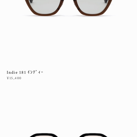
Indie 181 ｲﾝﾃﾞｨｰ
¥15,400