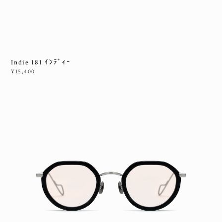
Indie 181 ｲﾝﾃﾞｨｰ
¥15,400