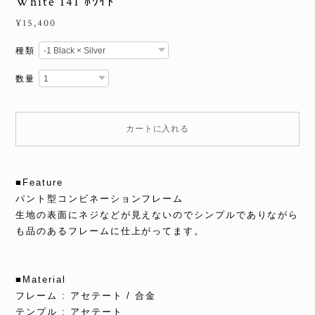
White 141 ﾎﾜｲﾄ
¥15,400
種類
数量
カートに入れる
■Feature
パント型コンビネーションフレーム
生地の表面にネジなどが見えないのでシンプルでありながら
も品のあるフレームに仕上がってます。
■Material
フレーム : アセテート / 合金
テンプル : アセテート