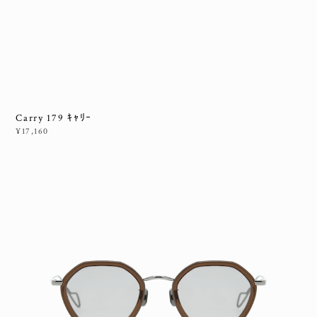
Carry 179 ｷｬﾘｰ
¥17,160