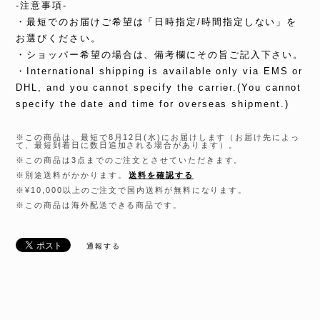
-注意事項-
・最短でのお届けご希望は「日時指定/時間指定しない」を
お選びください。
・ショッパー希望の場合は、備考欄にその旨ご記入下さい。
・International shipping is available only via EMS or
DHL, and you cannot specify the carrier.(You cannot
specify the date and time for overseas shipment.)
※この商品は、最短で8月12日(水)にお届けします（お届け先によっ
て、最短到着日に数日追加される場合があります）。
※この商品は3点までのご注文とさせていただきます。
※別途送料がかかります。
送料を確認する
※¥10,000以上のご注文で国内送料が無料になります。
※この商品は海外配送できる商品です。
通報する