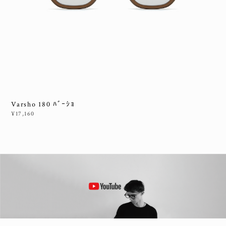
Varsho 180 ﾊﾞｰｼｮ
¥17,160