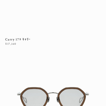
Carry 179 ｷｬﾘｰ
¥17,160