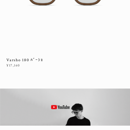
Varsho 180 ﾊﾞｰｼｮ
¥17,160