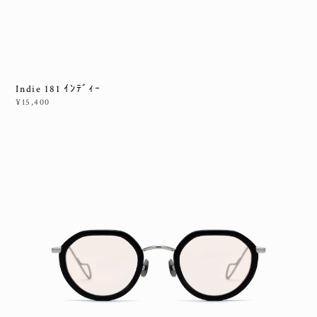
Indie 181 ｲﾝﾃﾞｨｰ
¥15,400