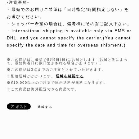
-注意事項-
・最短でのお届けご希望は「日時指定/時間指定しない」を
お選びください。
・ショッパー希望の場合は、備考欄にその旨ご記入下さい。
・International shipping is available only via EMS or
DHL, and you cannot specify the carrier.(You cannot
specify the date and time for overseas shipment.)
※この商品は、最短で8月9日(日)にお届けします（お届け先によっ
て、最短到着日に数日追加される場合があります）。
※この商品は3点までのご注文とさせていただきます。
※別途送料がかかります。
送料を確認する
※¥10,000以上のご注文で国内送料が無料になります。
※この商品は海外配送できる商品です。
通報する