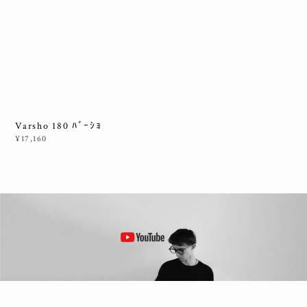
Varsho 180 ﾊﾞｰｼｮ
¥17,160