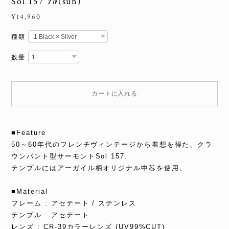
Sol 157 ｿﾙ(sun)
¥14,960
種類
数量
カートに入れる
■Feature
50～60年代のフレンチヴィンテージから着想を得た、クラ
ウンパント型サーモントSol 157.
テンプルにはアーガイル柄オリジナル中芯を使用。
■Material
フレーム : アセテート / ステンレス
テンプル : アセテート
レンズ : CR-39カラーレンズ (UV99%CUT)