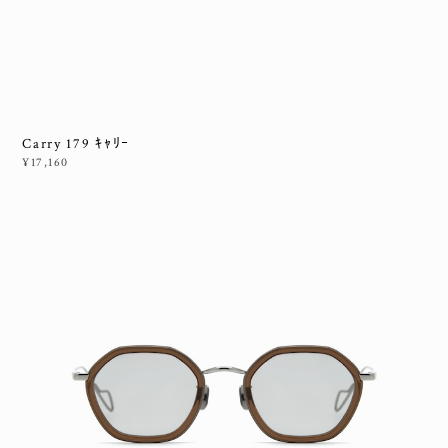
Carry 179 ｷｬﾘｰ
¥17,160