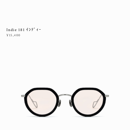
Indie 181 ｲﾝﾃﾞｨｰ
¥15,400