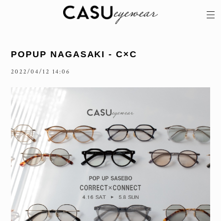
POPUP NAGASAKI - C×C
2022/04/12 14:06