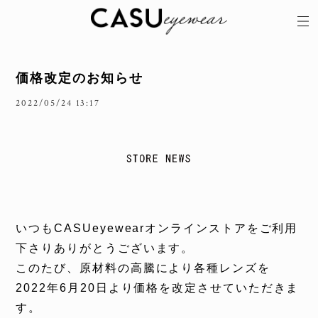
価格改定のお知らせ
2022/05/24 13:17
いつも
CASUeyewear
オンラインストアをご利用
下さりありがとうございます。
このたび、原材料の高騰により各種レンズを
2022
年
6
月
20
日より価格を改定させていただきま
す。