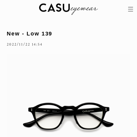
New - Low 139
2022/11/22 14:54